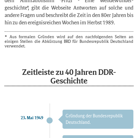
dem Animations­film "Fritzi - Eine Wende­wunder­
geschichte", gibt die Webseite Antworten auf solche und
andere Fragen und beschreibt die Zeit in den 80er Jahren bis
hin zu den ereignis­reichen Wochen im Herbst 1989.
Aus formalen Gründen wird auf den nachfolgenden Seiten an
einigen Stellen die Abkürzung BRD für Bundesrepublik Deutschland
verwendet.
Zeitleiste zu 40 Jahren DDR-
Geschichte
Gründung der Bundes­republik
23. Mai 1949
Deutschland.