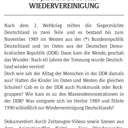
WIEDERVEREINIGUNG
Nach dem 2. Weltkrieg teilten die Sieger­mächte
Deutschland in zwei Teile und es bestand bis zum
November 1989 im Westen aus der (*) Bundes­republik
Deutschland und im Osten aus der Deutschen Demo­
kratischen Republik (DDR). Dann kam die Wende, geschah
das Wunder: Nach 40 Jahren der Trennung wurde Deutsch­
land wieder vereint!
Doch wie sah der Alltag der Menschen in der DDR damals
aus? Hatten die Kinder im Osten und Westen die gleichen
Schulen? Gab es in der DDR auch Punk­musik oder Rock­
gruppen? Wie kam es zu den Massen­demonstrationen in
der DDR? Was ereignete sich im Herbst 1989 und führte
1990 schließlich zur Wieder­vereinigung Deutsch­lands?
Dokumentiert durch Zeitzeugen-Videos sowie Szenen aus