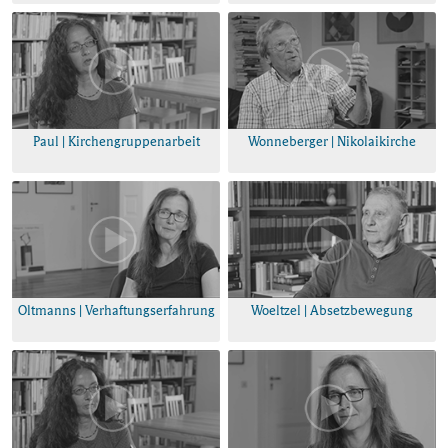
Paul | Kirchengruppenarbeit
Wonneberger | Nikolaikirche
Oltmanns | Verhaftungserfahrung
Woeltzel | Absetzbewegung