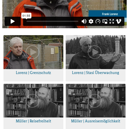
Lorenz | Grenzschutz
Lorenz | Stasi Überwachung
Müller | Reisefreiheit
Müller | Ausreisemöglichkeit