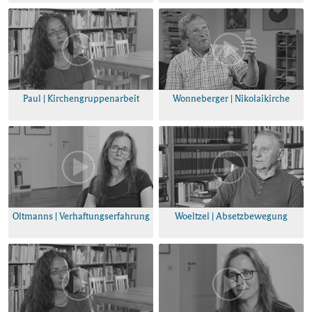
Paul | Kirchengruppenarbeit
Wonneberger | Nikolaikirche
Oltmanns | Verhaftungserfahrung
Woeltzel | Absetzbewegung