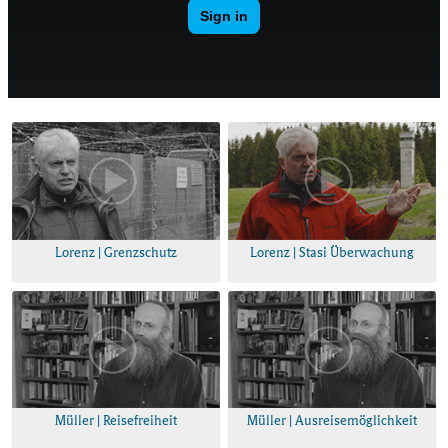
Lorenz | Grenzschutz
Lorenz | Stasi Überwachung
Müller | Reisefreiheit
Müller | Ausreisemöglichkeit