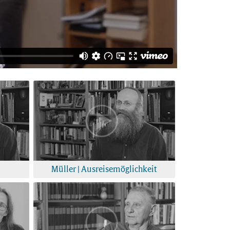
Müller | Ausreisemöglichkeit