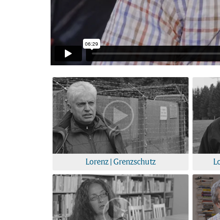
Lorenz | Grenzschutz
L