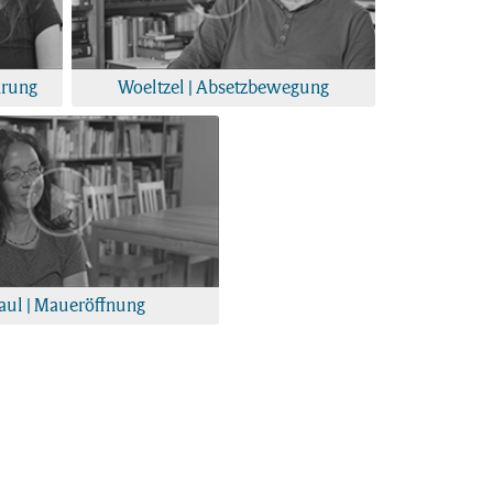
hrung
Woeltzel | Absetzbewegung
aul | Maueröffnung