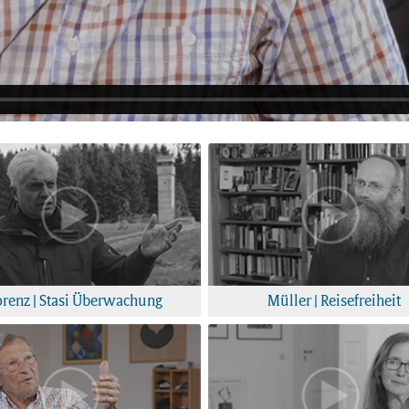
orenz | Stasi Überwachung
Müller | Reisefreiheit