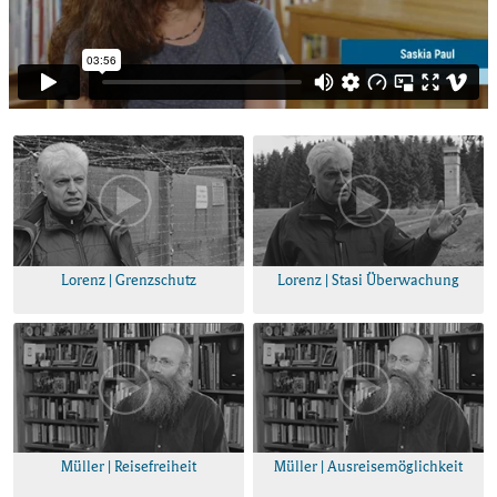
Lorenz | Grenzschutz
Lorenz | Stasi Überwachung
Müller | Reisefreiheit
Müller | Ausreisemöglichkeit