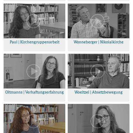
Paul | Kirchengruppenarbeit
Wonneberger | Nikolaikirche
Oltmanns | Verhaftungserfahrung
Woeltzel | Absetzbewegung