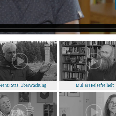
orenz | Stasi Überwachung
Müller | Reisefreiheit