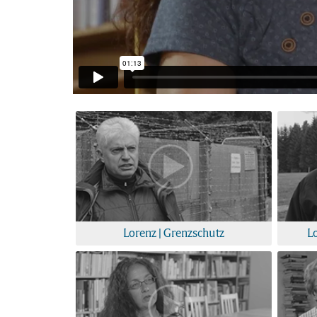
Lorenz | Grenzschutz
L