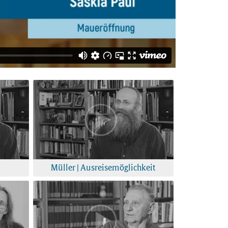
Müller | Ausreisemöglichkeit