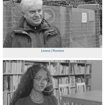
Lorenz | Pioniere