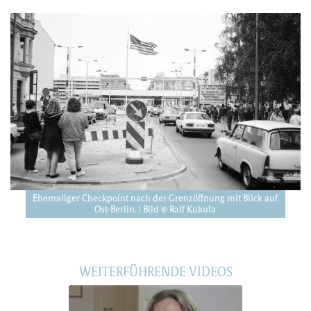
Ehemaliger Checkpoint nach der Grenzöffnung mit Blick auf
Ost-Berlin. | Bild © Ralf Kukula
WEITERFÜHRENDE VIDEOS