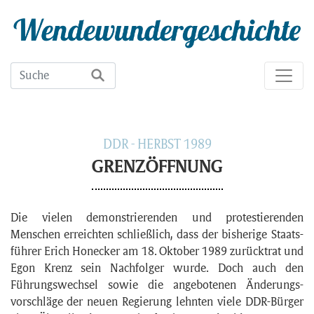
DDR - HERBST 1989
GRENZÖFFNUNG
Die vielen demonstrierenden und pro­testierenden
Menschen erreichten schließlich, dass der bisherige Staats­
führer Erich Honecker am 18. Oktober 1989 zurück­trat und
Egon Krenz sein Nachfolger wurde. Doch auch den
Führungs­wechsel sowie die ange­botenen Änderungs­
vorschläge der neuen Regierung lehnten viele DDR-Bürger