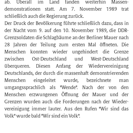
ab. Überall im Land fanden weiterhin Massen­
demonstrationen statt. Am 7. November 1989 trat
schließlich auch die Regierung zurück.
Der Druck der Bevölkerung führte schließlich dazu, dass in
der Nacht vom 9. auf den 10. November 1989, die DDR-
Grenzs­oldaten die Schlag­bäume an der Berliner Mauer nach
28 Jahren der Teilung zum ersten Mal öffneten. Die
Menschen konnten wieder ungehindert die Grenze
zwischen Ost-Deutschland und West-Deutschland
überqueren. Diesen Anfang der Wieder­vereinigung
Deutsch­lands, der durch die massen­haft demonstrierenden
Menschen eingeleitet wurde, bezeichnete man
umgangssprachlich als "Wende". Nach der von den
Menschen er­zwungenen Öff­nung der Mauer und der
Grenzen wurden auch die Forderungen nach der Wieder­
vereinigung immer lauter. Aus den Rufen "Wir sind das
Volk" wurde bald "Wir sind ein Volk".