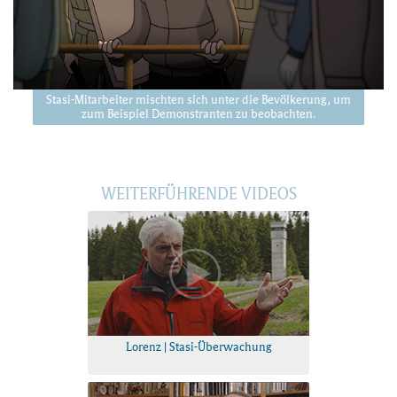
Stasi-Mitarbeiter mischten sich unter die Bevölkerung, um
zum Beispiel Demonstranten zu beobachten.
WEITERFÜHRENDE VIDEOS
Lorenz | Stasi-Überwachung